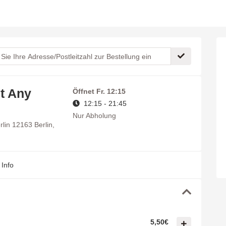
t Any
Öffnet
Fr. 12:15
12:15 - 21:45
Nur Abholung
rlin 12163 Berlin,
Info
5,50€