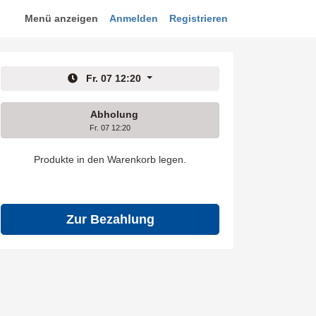
Menü anzeigen
Anmelden
Registrieren
Fr. 07 12:20
Abholung
Fr. 07 12:20
Produkte in den Warenkorb legen.
Zur Bezahlung