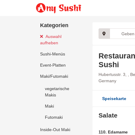
Kategorien
Auswahl
aufheben
Sushi-Menüs
Restauran
Sushi
Event-Platten
Hubertusstr. 3, , Be
Maki/Futomaki
Germany
vegetarische
Makis
Speisekarte
Maki
Salate
Futomaki
Inside-Out Maki
110. Edamame