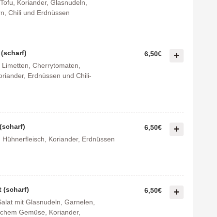
 Tofu, Koriander, Glasnudeln,
rn, Chili und Erdnüssen
 (scharf)
6,50€
 Limetten, Cherrytomaten,
oriander, Erdnüssen und Chili-
(scharf)
6,50€
, Hühnerfleisch, Koriander, Erdnüssen
 (scharf)
6,50€
Salat mit Glasnudeln, Garnelen,
ischem Gemüse, Koriander,