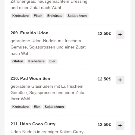
Zitronengras, hausgemachtem Dressing
und einer Zutat nach Wahl
Krebstiere
Fisch
Erdnüsse
Sojabohnen
209. Furaido Udon
12,50€
gebratene Udon-Nudeln mit frischem
Gemüse, Sojasprossen und einer Zutat
nach Wahl
Gluten
Krebstiere
Eier
210. Pad Woon Sen
12,50€
gebratene Glasnudeln mit Ei, frischem
Gemüse, Sojasprossen und einer Zutat
Ihrer Wahl
Krebstiere
Eier
Sojabohnen
211. Udon Coco Curry
12,50€
Udon-Nudeln in cremiger Kokos-Curry-