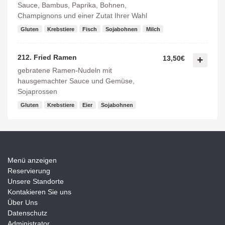
Sauce, Bambus, Paprika, Bohnen,
Champignons und einer Zutat Ihrer Wahl
Gluten
Krebstiere
Fisch
Sojabohnen
Milch
212. Fried Ramen
13,50€
gebratene Ramen-Nudeln mit
hausgemachter Sauce und Gemüse,
Sojaprossen
Gluten
Krebstiere
Eier
Sojabohnen
Menü anzeigen
Reservierung
Unsere Standorte
Kontakieren Sie uns
Über Uns
Datenschutz
Administrator