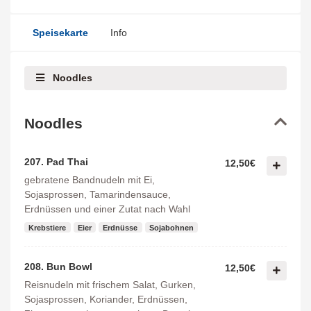
Speisekarte
Info
Noodles
Noodles
207. Pad Thai
12,50€
gebratene Bandnudeln mit Ei,
Sojasprossen, Tamarindensauce,
Erdnüssen und einer Zutat nach Wahl
Krebstiere
Eier
Erdnüsse
Sojabohnen
208. Bun Bowl
12,50€
Reisnudeln mit frischem Salat, Gurken,
Sojasprossen, Koriander, Erdnüssen,